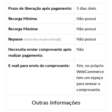
Prazo de liberação após pagamento:
5 dias úteis
Recarga Mínima:
Não possui
Recarga Máxima:
Não possui
Repasse
:
Não possui
(custo fixo ou percentual)
Necessita enviar comprovante após
Não
realizar pagamento:
E-mail para envio do comprovante:
Sim, no próprio
WebCommerce
tem um espaço
para anexar o
comprovante.
Outras Informações