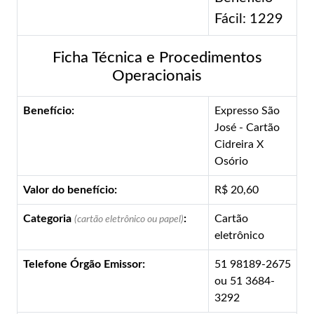
Fácil: 1229
Ficha Técnica e Procedimentos
Operacionais
Benefício:
Expresso São
José - Cartão
Cidreira X
Osório
Valor do benefício:
R$ 20,60
Categoria
:
Cartão
(cartão eletrônico ou papel)
eletrônico
Telefone Órgão Emissor:
51 98189-2675
ou 51 3684-
3292