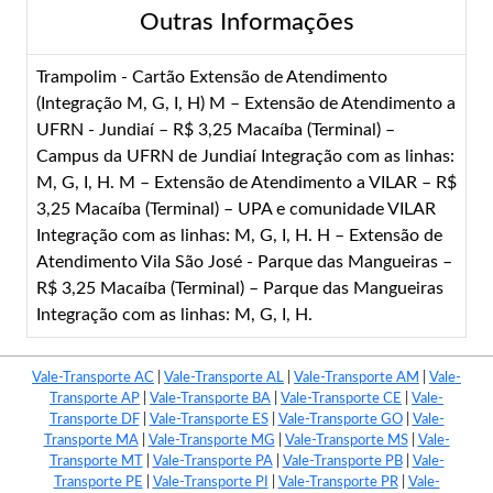
Outras Informações
Trampolim - Cartão Extensão de Atendimento
(Integração M, G, I, H) M – Extensão de Atendimento a
UFRN - Jundiaí – R$ 3,25 Macaíba (Terminal) –
Campus da UFRN de Jundiaí Integração com as linhas:
M, G, I, H. M – Extensão de Atendimento a VILAR – R$
3,25 Macaíba (Terminal) – UPA e comunidade VILAR
Integração com as linhas: M, G, I, H. H – Extensão de
Atendimento Vila São José - Parque das Mangueiras –
R$ 3,25 Macaíba (Terminal) – Parque das Mangueiras
Integração com as linhas: M, G, I, H.
Vale-Transporte AC
|
Vale-Transporte AL
|
Vale-Transporte AM
|
Vale-
Transporte AP
|
Vale-Transporte BA
|
Vale-Transporte CE
|
Vale-
Transporte DF
|
Vale-Transporte ES
|
Vale-Transporte GO
|
Vale-
Transporte MA
|
Vale-Transporte MG
|
Vale-Transporte MS
|
Vale-
Transporte MT
|
Vale-Transporte PA
|
Vale-Transporte PB
|
Vale-
Transporte PE
|
Vale-Transporte PI
|
Vale-Transporte PR
|
Vale-