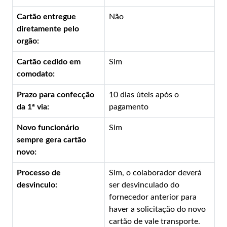
Cartão entregue
Não
diretamente pelo
orgão:
Cartão cedido em
Sim
comodato:
Prazo para confecção
10 dias úteis após o
da 1ª via:
pagamento
Novo funcionário
Sim
sempre gera cartão
novo:
Processo de
Sim, o colaborador deverá
desvinculo:
ser desvinculado do
fornecedor anterior para
haver a solicitação do novo
cartão de vale transporte.