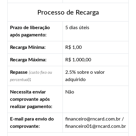
Processo de Recarga
Prazo de liberação
5 dias úteis
após pagamento:
Recarga Mínima:
R$ 1,00
Recarga Máxima:
R$ 1.000,00
Repasse
2.5% sobre o valor
(custo fixo ou
:
adquirido
percentual)
Necessita enviar
Não
comprovante após
realizar pagamento:
E-mail para envio do
financeiro@rncard.com.br /
comprovante:
financeiro01@rncard.com.br