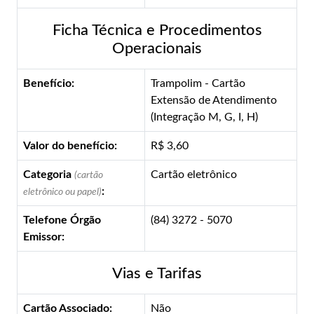
Ficha Técnica e Procedimentos
Operacionais
Benefício:
Trampolim - Cartão
Extensão de Atendimento
(Integração M, G, I, H)
Valor do benefício:
R$ 3,60
Categoria
Cartão eletrônico
(cartão
:
eletrônico ou papel)
Telefone Órgão
(84) 3272 - 5070
Emissor:
Vias e Tarifas
Cartão Associado:
Não